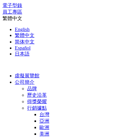
電子型錄
員工專區
繁體中文
English
繁體中文
简体中文
Español
日本語
虛擬展覽館
公司簡介
品牌
歷史沿革
得獎榮耀
行銷據點
台灣
亞洲
歐洲
美洲