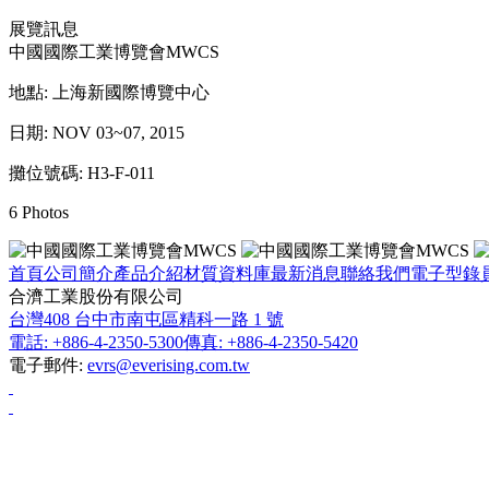
展覽訊息
中國國際工業博覽會MWCS
地點: 上海新國際博覽中心
日期: NOV 03~07, 2015
攤位號碼: H3-F-011
6 Photos
首頁
公司簡介
產品介紹
材質資料庫
最新消息
聯絡我們
電子型錄
合濟工業股份有限公司
台灣408 台中市南屯區精科一路 1 號
電話: +886-4-2350-5300
傳真: +886-4-2350-5420
電子郵件:
evrs@everising.com.tw