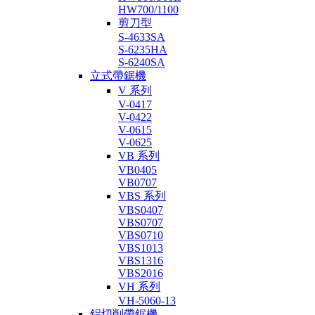
HW700/1100
剪刀型
S-4633SA
S-6235HA
S-6240SA
立式帶鋸機
V 系列
V-0417
V-0422
V-0615
V-0625
VB 系列
VB0405
VB0707
VBS 系列
VBS0407
VBS0707
VBS0710
VBS1013
VBS1316
VBS2016
VH 系列
VH-5060-13
鋁切削帶鋸機