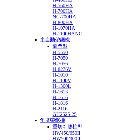
H-560HA
H-700HA
NC-700HA
H-800HA
H-1070HA
H-1100HANC
半自動帶鋸機
龍門型
H-5550
H-7050
H-7056
H-8276V
H-1010
H-1100V
H-1300L
H-1613
H-1616
H-1816
H-2116
GH2525-25
角度帶鋸機
重切削雙柱型
HW450/650II
HW500/900II