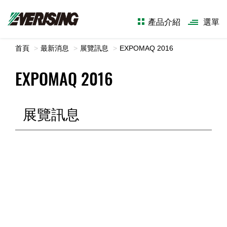
產品介紹
選單
首頁
最新消息
展覽訊息
EXPOMAQ 2016
EXPOMAQ 2016
展覽訊息